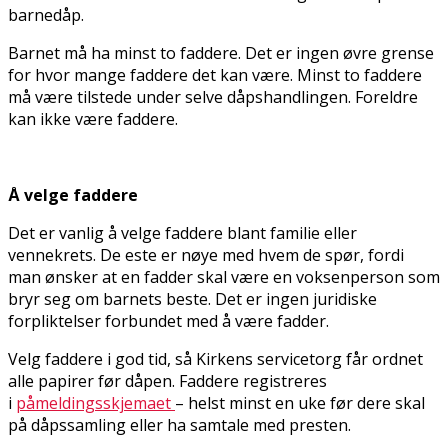
barnedåp.
Barnet må ha minst to faddere. Det er ingen øvre grense
for hvor mange faddere det kan være. Minst to faddere
må være tilstede under selve dåpshandlingen. Foreldre
kan ikke være faddere.
Å velge faddere
Det er vanlig å velge faddere blant familie eller
vennekrets. De fleste er nøye med hvem de spør, fordi
man ønsker at en fadder skal være en voksenperson som
bryr seg om barnets beste. Det er ingen juridiske
forpliktelser forbundet med å være fadder.
Velg faddere i god tid, så Kirkens servicetorg får ordnet
alle papirer før dåpen. Faddere registreres
i
påmeldingsskjemaet
– helst minst en uke før dere skal
på dåpssamling eller ha samtale med presten.