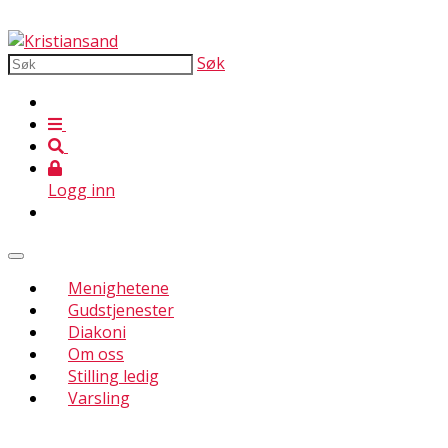
Søk
Logg inn
Menighetene
Gudstjenester
Diakoni
Om oss
Stilling ledig
Varsling