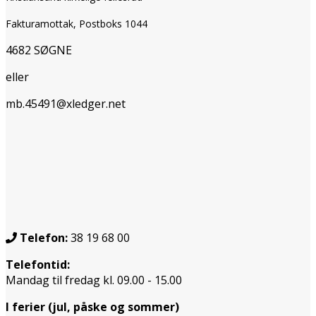
Fakturamottak, Postboks 1044
4682 SØGNE
eller
mb.45491@xledger.net
Telefon:
38 19 68 00
Telefontid:
Mandag til fredag kl. 09.00 - 15.00
I ferier (jul, påske og sommer)