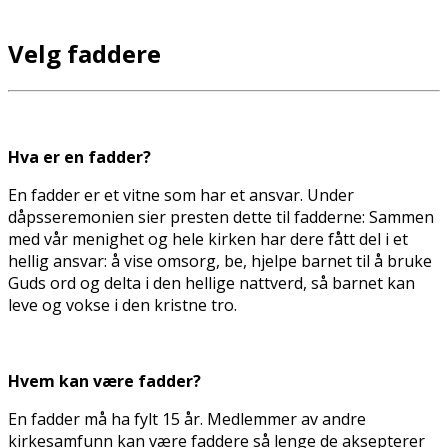
Velg faddere
Hva er en fadder?
En fadder er et vitne som har et ansvar. Under
dåpsseremonien sier presten dette til fadderne: Sammen
med vår menighet og hele kirken har dere fått del i et
hellig ansvar: å vise omsorg, be, hjelpe barnet til å bruke
Guds ord og delta i den hellige nattverd, så barnet kan
leve og vokse i den kristne tro.
Hvem kan være fadder?
En fadder må ha fylt 15 år. Medlemmer av andre
kirkesamfunn kan være faddere så lenge de aksepterer