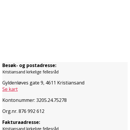
Besøk- og postadresse:
Kristiansand kirkelige fellesråd
Gyldenløves gate 9, 4611 Kristiansand
Se kart
Kontonummer: 3205.24.75278
Org.nr. 876 992 612
Fakturaadresse:
Kristiansand kirkelige fellesråd