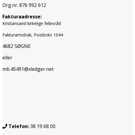
Org.nr. 876 992 612
Fakturaadresse:
Kristiansand kirkelige fellesråd
Fakturamottak, Postboks 1044
4682 SØGNE
eller
mb.45491@xledger.net
Telefon:
38 19 68 00