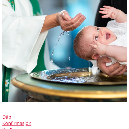
Dåp
Konfirmasjon