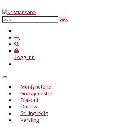
Søk
Logg inn
Menighetene
Gudstjenester
Diakoni
Om oss
Stilling ledig
Varsling