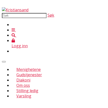
Søk
Logg inn
Menighetene
Gudstjenester
Diakoni
Om oss
Stilling ledig
Varsling