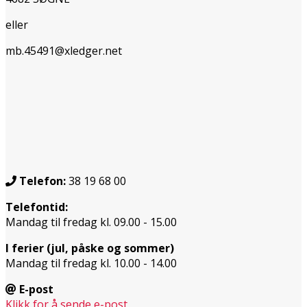
eller
mb.45491@xledger.net
Telefon:
38 19 68 00
Telefontid:
Mandag til fredag kl. 09.00 - 15.00
I ferier (jul, påske og sommer)
Mandag til fredag kl. 10.00 - 14.00
E-post
Klikk for å sende e-post