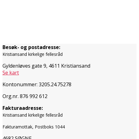
Besøk- og postadresse:
Kristiansand kirkelige fellesråd
Gyldenløves gate 9, 4611 Kristiansand
Se kart
Kontonummer: 3205.24.75278
Org.nr. 876 992 612
Fakturaadresse:
Kristiansand kirkelige fellesråd
Fakturamottak, Postboks 1044
4682 SØGNE