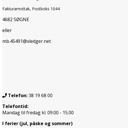
Fakturamottak, Postboks 1044
4682 SØGNE
eller
mb.45491@xledger.net
Telefon:
38 19 68 00
Telefontid:
Mandag til fredag kl. 09.00 - 15.00
I ferier (jul, påske og sommer)