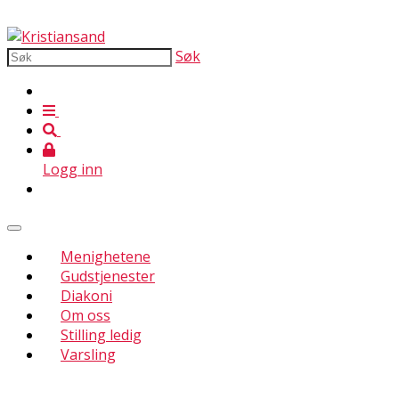
Søk
Logg inn
Menighetene
Gudstjenester
Diakoni
Om oss
Stilling ledig
Varsling