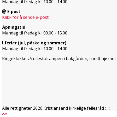
Mandag til fredag kl. 10.00 - 14.00
E-post
Klikk for å sende e-post
Åpningstid
Mandag til fredag kl. 09.00 - 15.00
I ferier (jul, påske og sommer)
Mandag til fredag kl. 10.00 - 14.00
Ringeklokke v/rullestolrampen i bakgården, rundt hjørnet
Alle rettigheter 2026 Kristiansand kirkelige fellesråd
:
: