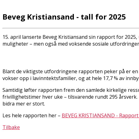
Beveg Kristiansand - tall for 2025
15. april lanserte Beveg Kristiansand sin rapport for 2025
muligheter – men også med voksende sosiale utfordringer
Blant de viktigste utfordringene rapporten peker på er en
vokser opp i lavinntektsfamilier, og at hele 17,7 % av inn
Samtidig løfter rapporten frem den samlede kirkelige ress
frivillighetstimer hver uke – tilsvarende rundt 295 årsver
bidra mer er stort.
Les hele rapporten her –
BEVEG KRISTIANSAND - Rapport
Tilbake