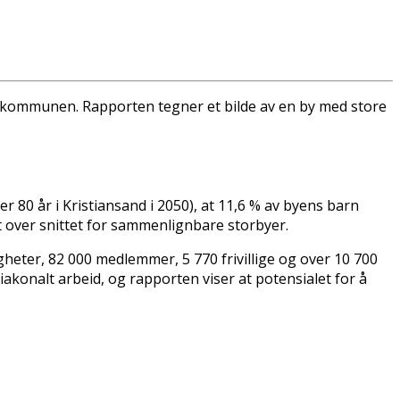
r i kommunen. Rapporten tegner et bilde av en by med store
80 år i Kristiansand i 2050), at 11,6 % av byens barn
dt over snittet for sammenlignbare storbyer.
heter, 82 000 medlemmer, 5 770 frivillige og over 10 700
iakonalt arbeid, og rapporten viser at potensialet for å