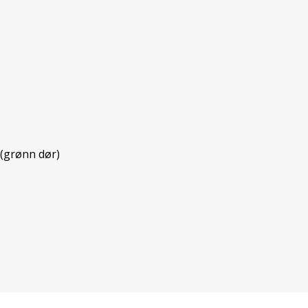
 (grønn dør)