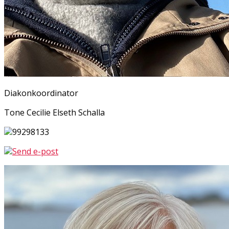
Diakonkoordinator
Tone Cecilie Elseth Schalla
99298133
Send e-post