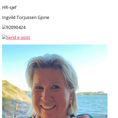
HR-sjef
Ingvild Torjussen Gjone
92090424
Send e-post