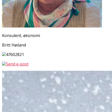
Konsulent, økonomi
Britt Høiland
47602821
Send e-post