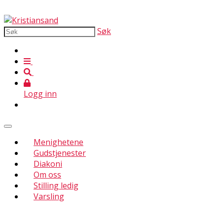
Søk
Logg inn
Menighetene
Gudstjenester
Diakoni
Om oss
Stilling ledig
Varsling