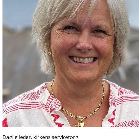
Daglig leder, kirkens servicetorg