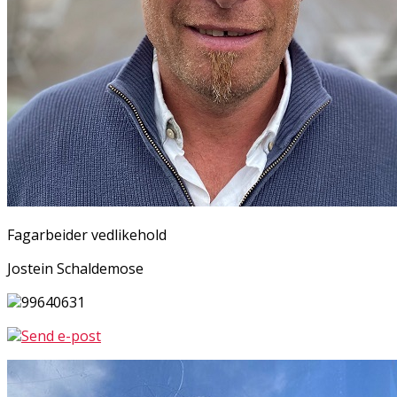
Fagarbeider vedlikehold
Jostein Schaldemose
99640631
Send e-post