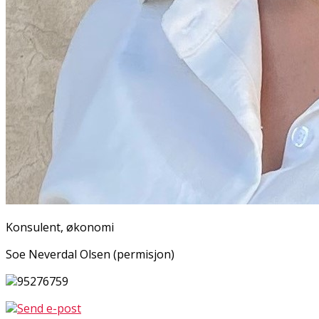
Konsulent, økonomi
Sofie Neverdal Olsen (permisjon)
95276759
Send e-post