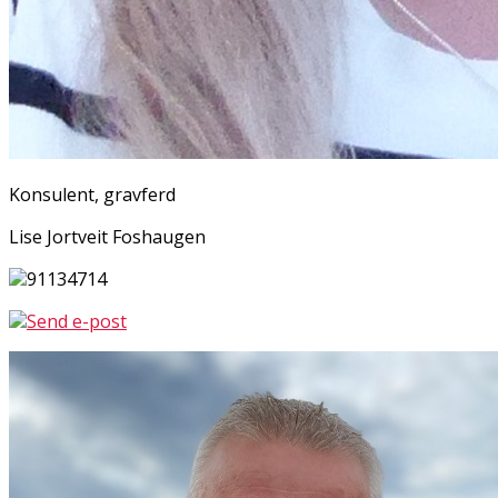
Konsulent, gravferd
Lise Jortveit Foshaugen
91134714
Send e-post