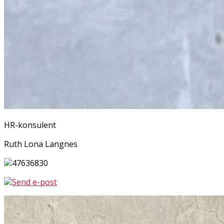
HR-konsulent
Ruth Lona Langnes
47636830
Send e-post