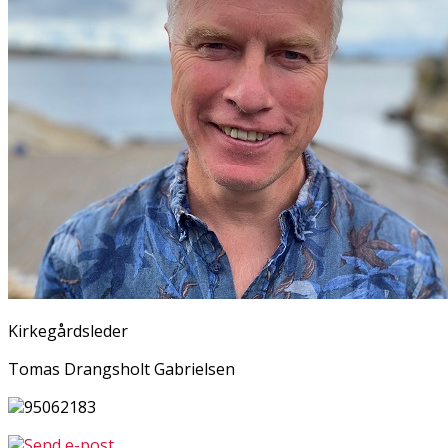
Kirkegårdsleder
Tomas Drangsholt Gabrielsen
95062183
Send e-post