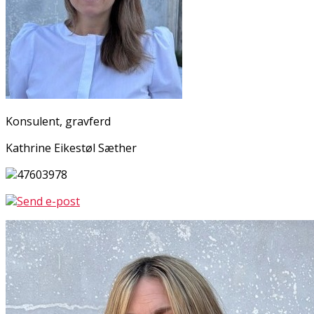
Konsulent, gravferd
Kathrine Eikestøl Sæther
47603978
Send e-post