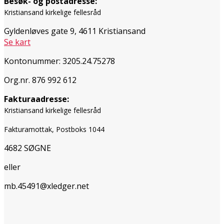
Besøk- og postadresse:
Kristiansand kirkelige fellesråd
Gyldenløves gate 9, 4611 Kristiansand
Se kart
Kontonummer: 3205.24.75278
Org.nr. 876 992 612
Fakturaadresse:
Kristiansand kirkelige fellesråd
Fakturamottak, Postboks 1044
4682 SØGNE
eller
mb.45491@xledger.net