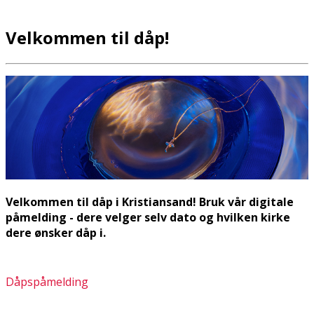
Velkommen til dåp!
Velkommen til dåp i Kristiansand! Bruk vår digitale
påmelding - dere velger selv dato og hvilken kirke
dere ønsker dåp i.
Dåpspåmelding