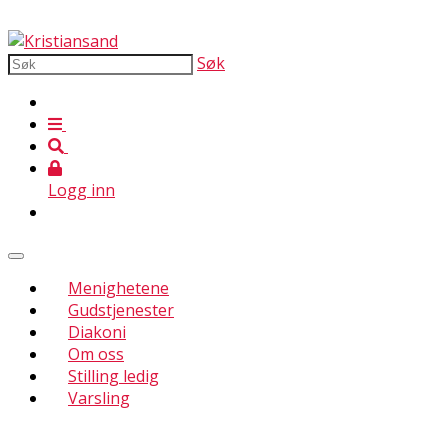
Søk
Logg inn
Menighetene
Gudstjenester
Diakoni
Om oss
Stilling ledig
Varsling