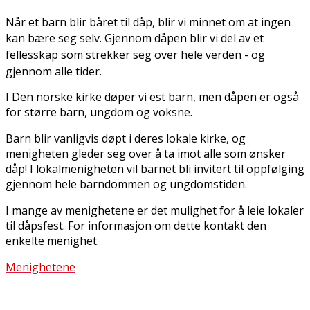
Når et barn blir båret til dåp, blir vi minnet om at ingen
kan bære seg selv. Gjennom dåpen blir vi del av et
fellesskap som strekker seg over hele verden - og
gjennom alle tider.
I Den norske kirke døper vi flest barn, men dåpen er også
for større barn, ungdom og voksne.
Barn blir vanligvis døpt i deres lokale kirke, og
menigheten gleder seg over å ta imot alle som ønsker
dåp! I lokalmenigheten vil barnet bli invitert til oppfølging
gjennom hele barndommen og ungdomstiden.
I mange av menighetene er det mulighet for å leie lokaler
til dåpsfest. For informasjon om dette kontakt den
enkelte menighet.
Menighetene